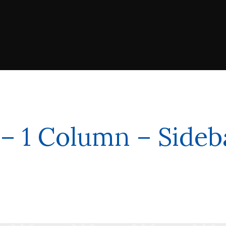
– 1 Column – Sideb