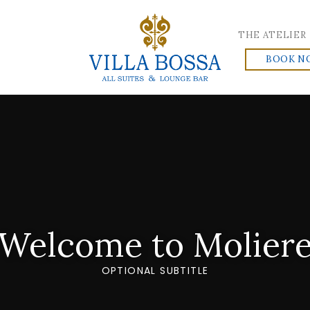
THE ATELIER
BOOK N
Welcome to Molier
OPTIONAL SUBTITLE